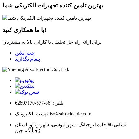
بهترین تامین کننده تجهیزات الکتریکی شما
با ما همکاری کنید!
برای ارائه راه حل تحلیلی با کارایی بالا به مشتریان
چت آنلاین
پیغام بگذارید
تلفن:
+86-577-62697170
aiso@aisoelectric.com
پست الکترونیک:
نشانی:
6# جاده لیوجیانگ، شهر لیوشی، شهر ونژو، استان
ژجیانگ، چین