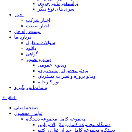
ترانسفورماتور جریان
سری های نوع دیگر
اخبار
اخبار شرکت
اخبار صنعت
لیست راه حل
درباره ما
سوالات متداول
دانلود
گواهی
ویدئو و تصویر
ویدیوی عمومی
ویدئو محصول و تست ویدو
ویدئو پروژه و نظرات مشتریان
تور کارخانه
با ما تماس بگیرید
English
صفحه اصلی
تولید - محصول
مجموعه کامل مجموعه دستگاه
دستگاه مجموعه کامل ولتاژ بالا و پایین
دستگاه مجموعه کامل جبران توان راکتیو