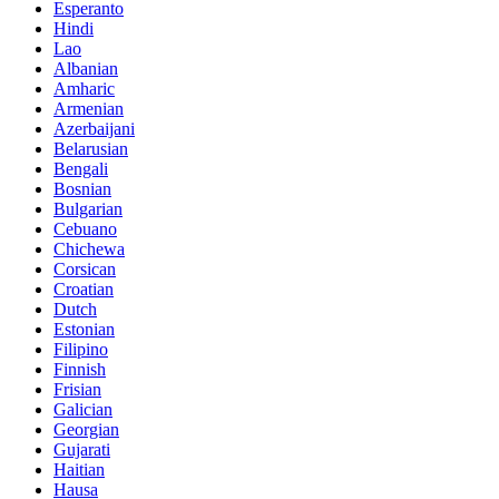
Esperanto
Hindi
Lao
Albanian
Amharic
Armenian
Azerbaijani
Belarusian
Bengali
Bosnian
Bulgarian
Cebuano
Chichewa
Corsican
Croatian
Dutch
Estonian
Filipino
Finnish
Frisian
Galician
Georgian
Gujarati
Haitian
Hausa