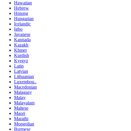
Hawaiian
Hebrew
Hmong
Hungarian
Icelandic
Igbo
Javanese
Kannada
Kazakh
Khmer
Kurdish
Kyrgyz
Latin
Latvian
Lithuanian
Luxembou..
Macedonian
Malagasy
Malay
Malayalam
Maltese
Maori
Marathi
Mongolian
Burmese