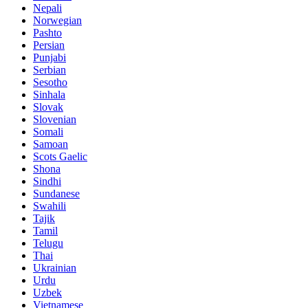
Nepali
Norwegian
Pashto
Persian
Punjabi
Serbian
Sesotho
Sinhala
Slovak
Slovenian
Somali
Samoan
Scots Gaelic
Shona
Sindhi
Sundanese
Swahili
Tajik
Tamil
Telugu
Thai
Ukrainian
Urdu
Uzbek
Vietnamese