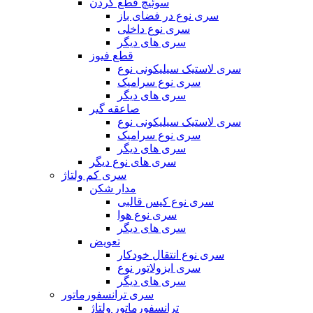
سوئیچ قطع کردن
سری نوع در فضای باز
سری نوع داخلی
سری های دیگر
قطع فیوز
سری لاستیک سیلیکونی نوع
سری نوع سرامیک
سری های دیگر
صاعقه گیر
سری لاستیک سیلیکونی نوع
سری نوع سرامیک
سری های دیگر
سری های نوع دیگر
سری کم ولتاژ
مدار شکن
سری نوع کیس قالبی
سری نوع هوا
سری های دیگر
تعویض
سری نوع انتقال خودکار
سری ایزولاتور نوع
سری های دیگر
سری ترانسفورماتور
ترانسفورماتور ولتاژ