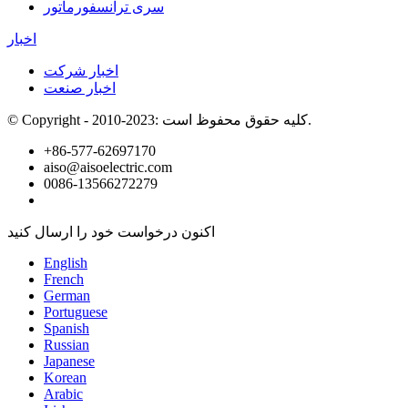
سری ترانسفورماتور
اخبار
اخبار شرکت
اخبار صنعت
© Copyright - 2010-2023: کلیه حقوق محفوظ است.
+86-577-62697170
aiso@aisoelectric.com
0086-13566272279
اکنون درخواست خود را ارسال کنید
English
French
German
Portuguese
Spanish
Russian
Japanese
Korean
Arabic