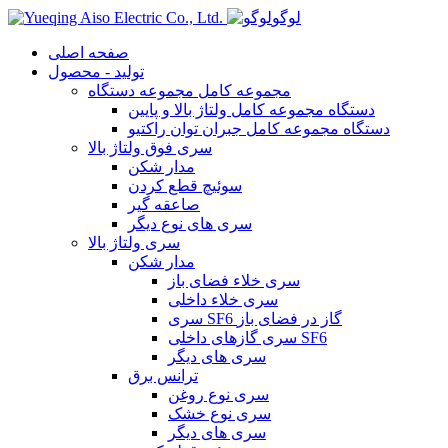
لوگو
صفحه اصلی
تولید - محصول
مجموعه کامل مجموعه دستگاه
دستگاه مجموعه کامل ولتاژ بالا و پایین
دستگاه مجموعه کامل جبران توان راکتیو
سری فوق ولتاژ بالا
مدار شکن
سوئیچ قطع کردن
صاعقه گیر
سری های نوع دیگر
سری ولتاژ بالا
مدار شکن
سری خلاء فضای باز
سری خلاء داخلی
سری SF6 گاز در فضای باز
سری گازهای داخلی SF6
سری های دیگر
ترانس برق
سری نوع روغن
سری نوع خشک
سری های دیگر