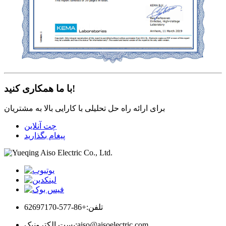
با ما همکاری کنید!
برای ارائه راه حل تحلیلی با کارایی بالا به مشتریان
چت آنلاین
پیغام بگذارید
تلفن:
+86-577-62697170
aiso@aisoelectric.com
پست الکترونیک: