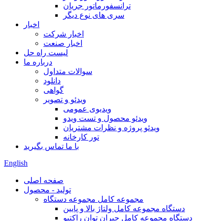
ترانسفورماتور جریان
سری های نوع دیگر
اخبار
اخبار شرکت
اخبار صنعت
لیست راه حل
درباره ما
سوالات متداول
دانلود
گواهی
ویدئو و تصویر
ویدیوی عمومی
ویدئو محصول و تست ویدو
ویدئو پروژه و نظرات مشتریان
تور کارخانه
با ما تماس بگیرید
English
صفحه اصلی
تولید - محصول
مجموعه کامل مجموعه دستگاه
دستگاه مجموعه کامل ولتاژ بالا و پایین
دستگاه مجموعه کامل جبران توان راکتیو