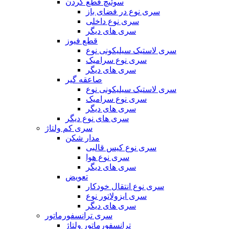
سوئیچ قطع کردن
سری نوع در فضای باز
سری نوع داخلی
سری های دیگر
قطع فیوز
سری لاستیک سیلیکونی نوع
سری نوع سرامیک
سری های دیگر
صاعقه گیر
سری لاستیک سیلیکونی نوع
سری نوع سرامیک
سری های دیگر
سری های نوع دیگر
سری کم ولتاژ
مدار شکن
سری نوع کیس قالبی
سری نوع هوا
سری های دیگر
تعویض
سری نوع انتقال خودکار
سری ایزولاتور نوع
سری های دیگر
سری ترانسفورماتور
ترانسفورماتور ولتاژ