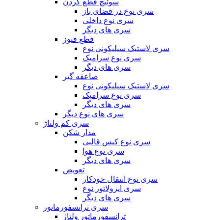
سوئیچ قطع کردن
سری نوع در فضای باز
سری نوع داخلی
سری های دیگر
قطع فیوز
سری لاستیک سیلیکونی نوع
سری نوع سرامیک
سری های دیگر
صاعقه گیر
سری لاستیک سیلیکونی نوع
سری نوع سرامیک
سری های دیگر
سری های نوع دیگر
سری کم ولتاژ
مدار شکن
سری نوع کیس قالبی
سری نوع هوا
سری های دیگر
تعویض
سری نوع انتقال خودکار
سری ایزولاتور نوع
سری های دیگر
سری ترانسفورماتور
ترانسفورماتور ولتاژ