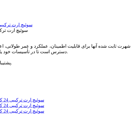
سوئیچ ارت ترکیبی 24 کیلو ولت داخلی داخلی سوئیچ اتصال زمین 
دسترس است تا در تأسیسات خود یا برای استفاده در پروژه‌های تعمیر، مقاوم‌سازی و ارتقاء استفاده کنند.
1، پشتیبانی کامل مهندسی و فنی: 3 تولید کننده حرفه ای و تیم خدمات فنی.