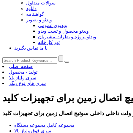
سوالات متداول
دانلود
گواهینامه
ویدئو و تصویر
ویدیوی عمومی
ویدئو محصول و تست ویدو
ویدئو پروژه و نظرات مشتریان
تور کارخانه
با ما تماس بگیرید
صفحه اصلی
تولید - محصول
سری ولتاژ بالا
سری های نوع دیگر
مجموعه کامل مجموعه دستگاه
سری فوق ولتاژ بالا