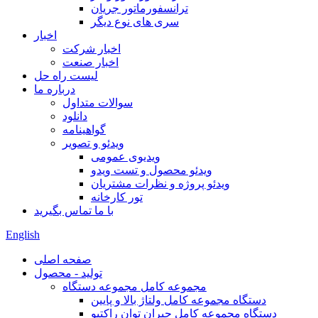
ترانسفورماتور جریان
سری های نوع دیگر
اخبار
اخبار شرکت
اخبار صنعت
لیست راه حل
درباره ما
سوالات متداول
دانلود
گواهینامه
ویدئو و تصویر
ویدیوی عمومی
ویدئو محصول و تست ویدو
ویدئو پروژه و نظرات مشتریان
تور کارخانه
با ما تماس بگیرید
English
صفحه اصلی
تولید - محصول
مجموعه کامل مجموعه دستگاه
دستگاه مجموعه کامل ولتاژ بالا و پایین
دستگاه مجموعه کامل جبران توان راکتیو