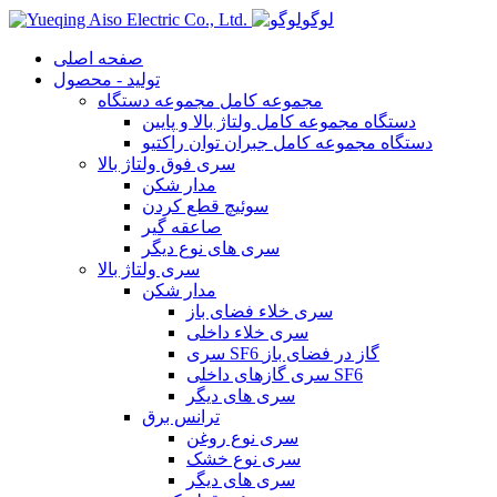
لوگو
صفحه اصلی
تولید - محصول
مجموعه کامل مجموعه دستگاه
دستگاه مجموعه کامل ولتاژ بالا و پایین
دستگاه مجموعه کامل جبران توان راکتیو
سری فوق ولتاژ بالا
مدار شکن
سوئیچ قطع کردن
صاعقه گیر
سری های نوع دیگر
سری ولتاژ بالا
مدار شکن
سری خلاء فضای باز
سری خلاء داخلی
سری SF6 گاز در فضای باز
سری گازهای داخلی SF6
سری های دیگر
ترانس برق
سری نوع روغن
سری نوع خشک
سری های دیگر