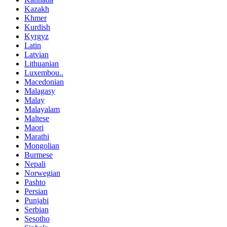
Kazakh
Khmer
Kurdish
Kyrgyz
Latin
Latvian
Lithuanian
Luxembou..
Macedonian
Malagasy
Malay
Malayalam
Maltese
Maori
Marathi
Mongolian
Burmese
Nepali
Norwegian
Pashto
Persian
Punjabi
Serbian
Sesotho