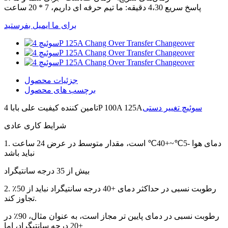
پاسخ سریع 4،30 دقیقه: ما تیم حرفه ای داریم، 7 * 20 ساعت
برای ما ایمیل بفرستید
جزئیات محصول
برچسب های محصول
سوئیچ تغییر دستی
تامین کننده کیفیت علی بابا 4P 100A 125A
شرایط کاری عادی
1. دمای هوا -5℃~+40℃ است، مقدار متوسط ​​در عرض 24 ساعت
نباید باشد
بیش از 35 درجه سانتیگراد
2. رطوبت نسبی در حداکثر دمای +40 درجه سانتیگراد نباید از 50٪
تجاوز کند.
رطوبت نسبی در دمای پایین تر مجاز است، به عنوان مثال، 90٪ در
+20 درجه سانتیگراد، اما