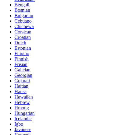
Bengali
Bosnian
Bulgarian
Cebuano
Chichewa
Corsican
Croatian
Dutch
Estonian
Filipino
Finnish
Frisian
Galician
Georgian
Gujarati
Haitian
Hausa
Hawaiian
Hebrew
Hmong
Hungarian
Icelandic
Igbo
Javanese
Kannada