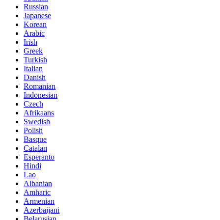
Russian
Japanese
Korean
Arabic
Irish
Greek
Turkish
Italian
Danish
Romanian
Indonesian
Czech
Afrikaans
Swedish
Polish
Basque
Catalan
Esperanto
Hindi
Lao
Albanian
Amharic
Armenian
Azerbaijani
Belarusian