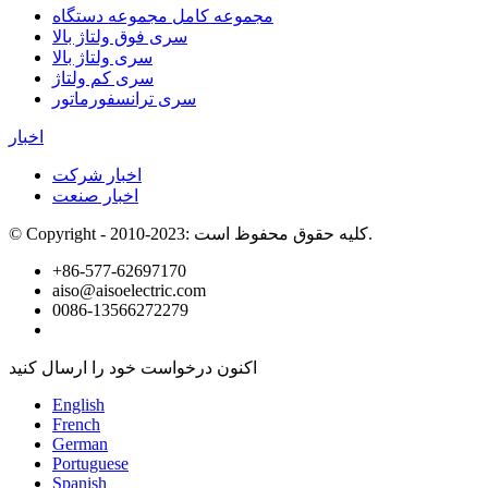
مجموعه کامل مجموعه دستگاه
سری فوق ولتاژ بالا
سری ولتاژ بالا
سری کم ولتاژ
سری ترانسفورماتور
اخبار
اخبار شرکت
اخبار صنعت
© Copyright - 2010-2023: کلیه حقوق محفوظ است.
+86-577-62697170
aiso@aisoelectric.com
0086-13566272279
اکنون درخواست خود را ارسال کنید
English
French
German
Portuguese
Spanish