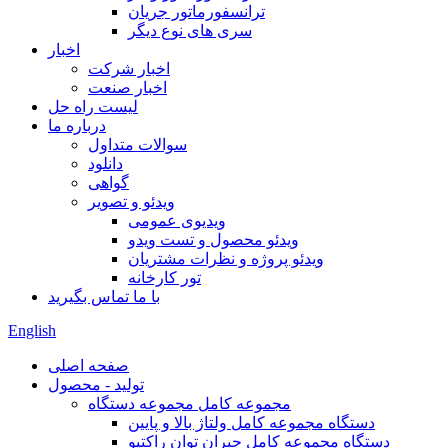
ترانسفورماتور جریان
سری های نوع دیگر
اخبار
اخبار شرکت
اخبار صنعت
لیست راه حل
درباره ما
سوالات متداول
دانلود
گواهی
ویدئو و تصویر
ویدیوی عمومی
ویدئو محصول و تست ویدو
ویدئو پروژه و نظرات مشتریان
تور کارخانه
با ما تماس بگیرید
English
صفحه اصلی
تولید - محصول
مجموعه کامل مجموعه دستگاه
دستگاه مجموعه کامل ولتاژ بالا و پایین
دستگاه مجموعه کامل جبران توان راکتیو