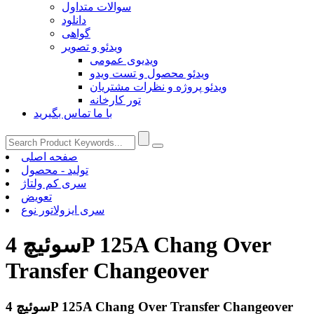
سوالات متداول
دانلود
گواهی
ویدئو و تصویر
ویدیوی عمومی
ویدئو محصول و تست ویدو
ویدئو پروژه و نظرات مشتریان
تور کارخانه
با ما تماس بگیرید
صفحه اصلی
تولید - محصول
سری کم ولتاژ
تعویض
سری ایزولاتور نوع
سوئیچ 4P 125A Chang Over
Transfer Changeover
سوئیچ 4P 125A Chang Over Transfer Changeover