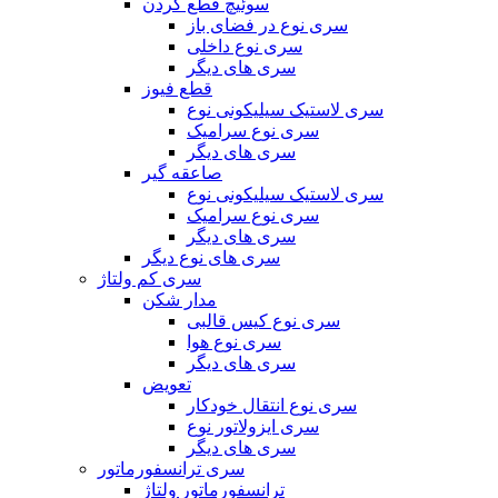
سوئیچ قطع کردن
سری نوع در فضای باز
سری نوع داخلی
سری های دیگر
قطع فیوز
سری لاستیک سیلیکونی نوع
سری نوع سرامیک
سری های دیگر
صاعقه گیر
سری لاستیک سیلیکونی نوع
سری نوع سرامیک
سری های دیگر
سری های نوع دیگر
سری کم ولتاژ
مدار شکن
سری نوع کیس قالبی
سری نوع هوا
سری های دیگر
تعویض
سری نوع انتقال خودکار
سری ایزولاتور نوع
سری های دیگر
سری ترانسفورماتور
ترانسفورماتور ولتاژ