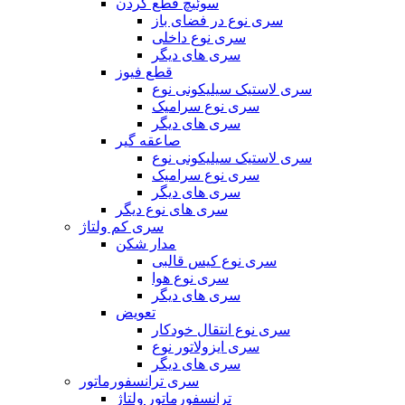
سوئیچ قطع کردن
سری نوع در فضای باز
سری نوع داخلی
سری های دیگر
قطع فیوز
سری لاستیک سیلیکونی نوع
سری نوع سرامیک
سری های دیگر
صاعقه گیر
سری لاستیک سیلیکونی نوع
سری نوع سرامیک
سری های دیگر
سری های نوع دیگر
سری کم ولتاژ
مدار شکن
سری نوع کیس قالبی
سری نوع هوا
سری های دیگر
تعویض
سری نوع انتقال خودکار
سری ایزولاتور نوع
سری های دیگر
سری ترانسفورماتور
ترانسفورماتور ولتاژ