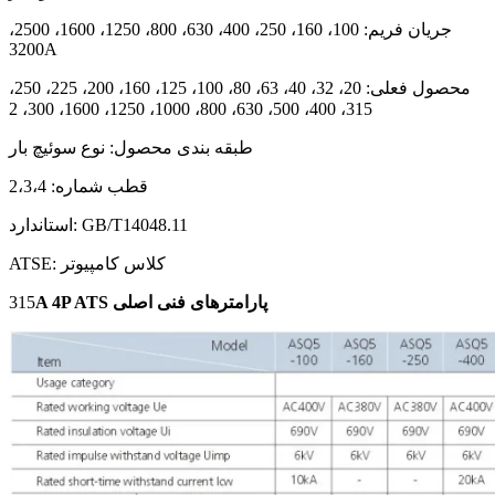
جریان فریم: 100، 160، 250، 400، 630، 800، 1250، 1600، 2500،
3200A
محصول فعلی: 20، 32، 40، 63، 80، 100، 125، 160، 200، 225، 250،
315، 400، 500، 630، 800، 1000، 1250، 1600، 300، 2
طبقه بندی محصول: نوع سوئیچ بار
قطب شماره: 2،3،4
استاندارد: GB/T14048.11
ATSE: کلاس کامپیوتر
A 4P ATS پارامترهای فنی اصلی
315