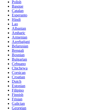
Polish
Basque
Catalan
Esperanto
Hindi
Lao
Albanian
Amharic
Armenian
Azerbaijani
Belarusian
Bengali
Bosnian
Bulgarian
Cebuano
Chichewa
Corsican
Croatian
Dutch
Estonian
Filipino
Finnish
Frisian
Galician
Georgian