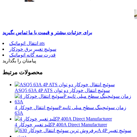
برای جزئیات بیشتر و قیمت با ما تماس بگیرید
انتقال اتوماتیک ats
سوئیچ تغییر برق خودکار
قدرت سه گانه اتوماتیک
پیامتان را بگذارید
محصولات مرتبط
ASQ5 63A 4P ATS سوئیچ انتقال خودکار دو توان
سوئیچ انتقال خودکار 4P زمان سوئیچینگ سطح میلی ثانیه
63A
کلید تغییر خودکار 4P 400A Direct Manufacturer