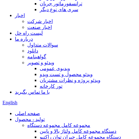
ترانسفورماتور جریان
سری های نوع دیگر
اخبار
اخبار شرکت
اخبار صنعت
لیست راه حل
درباره ما
سوالات متداول
دانلود
گواهینامه
ویدئو و تصویر
ویدیوی عمومی
ویدئو محصول و تست ویدو
ویدئو پروژه و نظرات مشتریان
تور کارخانه
با ما تماس بگیرید
English
صفحه اصلی
تولید - محصول
مجموعه کامل مجموعه دستگاه
دستگاه مجموعه کامل ولتاژ بالا و پایین
دستگاه مجموعه کامل جبران توان راکتیو