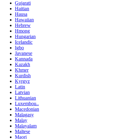
Gujarati
Haitian
Hausa
Hawaiian
Hebrew
Hmong
Hungarian
Icelandic
Igbo
Javanese
Kannada
Kazakh
Khmer
Kurdish
Kyrgyz
Latin
Latvian
Lithuanian
Luxembou..
Macedonian
Malagasy
Malay
Malayalam
Maltese
Maori