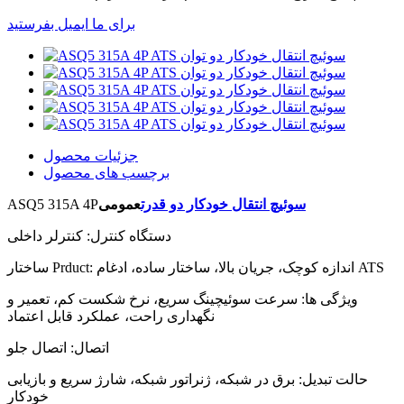
برای ما ایمیل بفرستید
جزئیات محصول
برچسب های محصول
سوئیچ انتقال خودکار دو قدرت
عمومی
ASQ5 315A 4P
دستگاه کنترل: کنترلر داخلی
ساختار Prduct: اندازه کوچک، جریان بالا، ساختار ساده، ادغام ATS
ویژگی ها: سرعت سوئیچینگ سریع، نرخ شکست کم، تعمیر و
نگهداری راحت، عملکرد قابل اعتماد
اتصال: اتصال جلو
حالت تبدیل: برق در شبکه، ژنراتور شبکه، شارژ سریع و بازیابی
خودکار