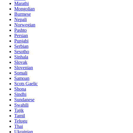
Marathi
Mongolian
Burmese
Nepali
Norwegian
Pashto
Persian
Punjabi
Serbian
Sesotho
Sinhala
Slovak
Slovenian
Somali
Samoan
Scots Gaelic
Shona
Sindhi
Sundanese
Swahili
Tajik
Tamil
Telugu
Thai
Ukrainian