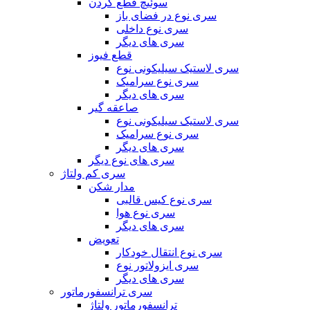
سوئیچ قطع کردن
سری نوع در فضای باز
سری نوع داخلی
سری های دیگر
قطع فیوز
سری لاستیک سیلیکونی نوع
سری نوع سرامیک
سری های دیگر
صاعقه گیر
سری لاستیک سیلیکونی نوع
سری نوع سرامیک
سری های دیگر
سری های نوع دیگر
سری کم ولتاژ
مدار شکن
سری نوع کیس قالبی
سری نوع هوا
سری های دیگر
تعویض
سری نوع انتقال خودکار
سری ایزولاتور نوع
سری های دیگر
سری ترانسفورماتور
ترانسفورماتور ولتاژ