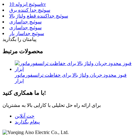
سوئیچ ایزوله 10kv
سوئیچ جدا کننده برق
سوئیچ جداکننده قطع ولتاژ بالا
سوئیچ جداسازی
سوئیچ جداسازی
سوئیچ جداساز بار
پیامتان را بگذارید
محصولات مرتبط
فیوز محدود جریان ولتاژ بالا برای حفاظت ترانسفورماتور
ابزار
با ما همکاری کنید!
برای ارائه راه حل تحلیلی با کارایی بالا به مشتریان
چت آنلاین
پیغام بگذارید