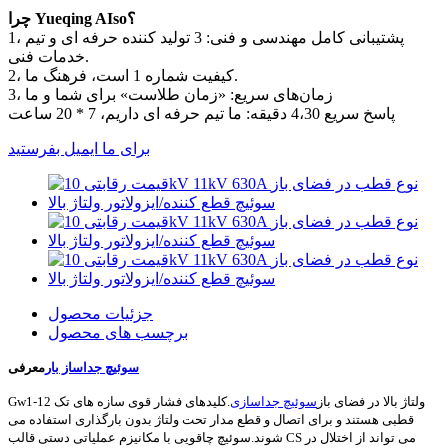
چرا Yueqing AIso؟
1، پشتیبانی کامل مهندسی و فنی: 3 تولید کننده حرفه ای و تیم
خدمات فنی.
2، کیفیت شماره 1 است، فرهنگ ما.
3، زمان‌های سریع: «زمان طلاست» برای شما و ما
پاسخ سریع 4،30 دقیقه: ما تیم حرفه ای داریم، 7 * 20 ساعت
برای ما ایمیل بفرستید
جزئیات محصول
برچسب های محصول
سوئیچ جداساز بار
معرفی
Gw1-12 ولتاژ بالا در فضای باز
سوئیچ جداسازی
.کلیدهای فشار قوی سازه های تک
قطبی هستند و برای اتصال و قطع مدار تحت ولتاژ بدون بارگذاری استفاده می
شوند.سوئیچ چاقویی با مکانیزم عملیاتی دستی قالب CS می تواند از اختلال در