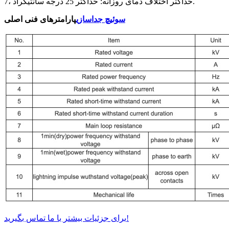
7، حداکثر اختلاف دمای روزانه: حداکثر 25 درجه سانتیگراد.
سوئیچ جداسازی
پارامترهای فنی اصلی
برای جزئیات بیشتر با ما تماس بگیرید!