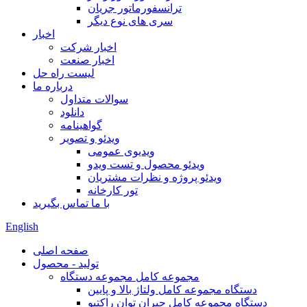
ترانسفورماتور جریان
سری های نوع دیگر
اخبار
اخبار شرکت
اخبار صنعت
لیست راه حل
درباره ما
سوالات متداول
دانلود
گواهینامه
ویدئو و تصویر
ویدیوی عمومی
ویدئو محصول و تست ویدو
ویدئو پروژه و نظرات مشتریان
تور کارخانه
با ما تماس بگیرید
English
صفحه اصلی
تولید - محصول
مجموعه کامل مجموعه دستگاه
دستگاه مجموعه کامل ولتاژ بالا و پایین
دستگاه مجموعه کامل جبران توان راکتیو