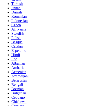
Turkish
Italian
Danish
Romanian
Indonesian
Czech
Afrikaans
Swedish
Polish
Basque
Catalan
Esperanto
Hindi
Lao
Albanian
Amharic
Armenian
Azerbaijani
Belarusian
Bengali
Bosnian
Bulgarian
Cebuano
Chichewa
Corsican