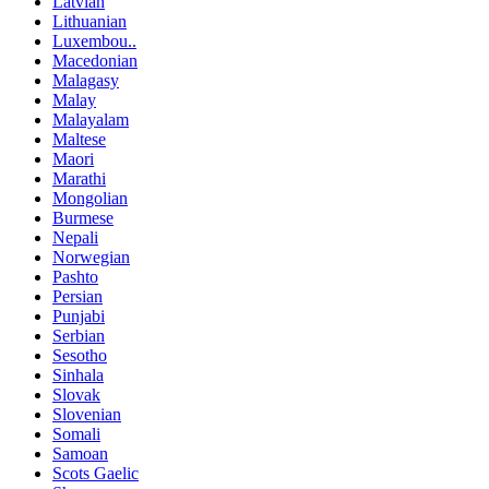
Latvian
Lithuanian
Luxembou..
Macedonian
Malagasy
Malay
Malayalam
Maltese
Maori
Marathi
Mongolian
Burmese
Nepali
Norwegian
Pashto
Persian
Punjabi
Serbian
Sesotho
Sinhala
Slovak
Slovenian
Somali
Samoan
Scots Gaelic