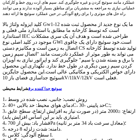
عملکرد مانند سوئیچ کردن و غیره جلوگیری کند. سیم های ارت روی خط.و کارکنان
عملیاتی نیازی به مراجعه به مشتریان برای مناطق بسیار آلوده ندارند و می توانند
راه حل های موثری را برای رفع آلودگی در حین عملکرد سوئیچ ها ارائه دهند.
کلید ایزوله ولتاژ بالا Gw1-12 ما یک نوع جدید از محصول ثبت شده
است که توسط کارخانه ما مطابق با استاندارد ملی فعلی و
استاندارد IEC طراحی شده است و هدف آن یک سری مشکلات
موجود در کلید اصلی نوع GWl است.خود سوئیچ دارای یک چاقوی
اتصال به زمین است و مکانیزم دستی CS تولید شده توسط کارخانه
می تواند به طور موثر از عملکرد نادرست مانند "اتصال سیم زمین
با برق و بسته شدن با سیم" جلوگیری کند و اپراتور نیازی به آویزان
کردن سیم زمین دیگری در طول خط ندارد. نگهداری.این محصول
دارای خواص الکتریکی و مکانیکی عالی است.این محصول جایگزین
سوئیچ جداسازی فضای باز 10kV/11kV/12kV فعلی است.
سوئیچ جدا کننده برق
شرایط محیطی
1، روش نصب: جانبی، نصب شده در وسط
2، دمای هوای محیط: حد بالایی +40C، حد پایینی -30C؛;
3، ارتفاع: ≤2000 متر (در صورت نیاز به افزایش ارتفاع، سطح عایق
امتیازی باید بر این اساس افزایش یابد).
4، فشار باد: بیش از 700Pa (معادل سرعت باد 34 متر بر ثانیه)؛
5، دامنه: شدت زلزله 8 درجه.
6، سطح آلودگی: کلاس I.