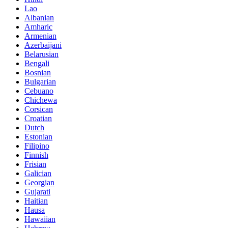
Lao
Albanian
Amharic
Armenian
Azerbaijani
Belarusian
Bengali
Bosnian
Bulgarian
Cebuano
Chichewa
Corsican
Croatian
Dutch
Estonian
Filipino
Finnish
Frisian
Galician
Georgian
Gujarati
Haitian
Hausa
Hawaiian