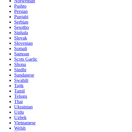
Norwegian
Pashto
Persian
Punjabi
Serbian
Sesotho
Sinhala
Slovak
Slovenian
Somali
Samoan
Scots Gaelic
Shona
Sindhi
Sundanese
Swahili
Tajik
Tamil
Telugu
Thai
Ukrainian
Urdu
Uzbek
Vietnamese
Welsh