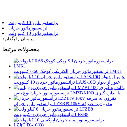
ترانسفورماتور 10 کیلو ولت
ترانسفورماتور جریان
ترانسفورماتور 10 کیلو ولت
پیامتان را بگذارید
محصولات مرتبط
ترانسفورماتور جریان الکتریکی کوچک 0.66 کیلوولت LMK1
ترانسفورماتور جریان 10 کیلوولت LAJS-10Q عبور از دیوار
ترانسفورماتور جریان نوع باس LMZBJ-10Q با اندازه گیری
ترانسفورماتور جریان LZZBJ9-10kV مقرون به صرفه
ترانسفورماتور جریان 6 کیلو ولت LFZB8