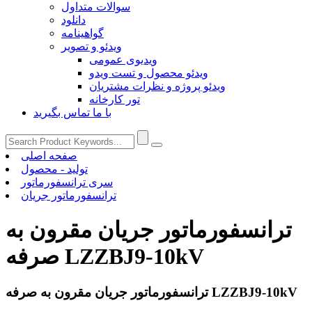
سوالات متداول
دانلود
گواهینامه
ویدئو و تصویر
ویدیوی عمومی
ویدئو محصول و تست ویدو
ویدئو پروژه و نظرات مشتریان
تور کارخانه
با ما تماس بگیرید
صفحه اصلی
تولید - محصول
سری ترانسفورماتور
ترانسفورماتور جریان
ترانسفورماتور جریان مقرون به
صرفه LZZBJ9-10kV
ترانسفورماتور جریان مقرون به صرفه LZZBJ9-10kV