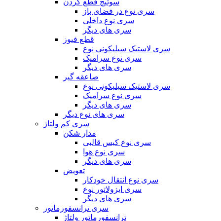
سوئیچ قطع کردن
سری نوع در فضای باز
سری نوع داخلی
سری های دیگر
قطع فیوز
سری لاستیک سیلیکونی نوع
سری نوع سرامیک
سری های دیگر
صاعقه گیر
سری لاستیک سیلیکونی نوع
سری نوع سرامیک
سری های دیگر
سری های نوع دیگر
سری کم ولتاژ
مدار شکن
سری نوع کیس قالبی
سری نوع هوا
سری های دیگر
تعویض
سری نوع انتقال خودکار
سری ایزولاتور نوع
سری های دیگر
سری ترانسفورماتور
ترانسفورماتور ولتاژ