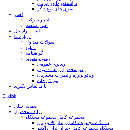
ترانسفورماتور جریان
سری های نوع دیگر
اخبار
اخبار شرکت
اخبار صنعت
لیست راه حل
درباره ما
سوالات متداول
دانلود
گواهینامه
ویدئو و تصویر
ویدیوی عمومی
ویدئو محصول و تست ویدو
ویدئو پروژه و نظرات مشتریان
تور کارخانه
با ما تماس بگیرید
English
صفحه اصلی
تولید - محصول
مجموعه کامل مجموعه دستگاه
دستگاه مجموعه کامل ولتاژ بالا و پایین
دستگاه مجموعه کامل جبران توان راکتیو