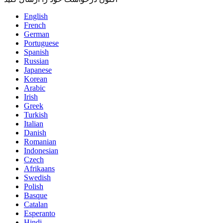
English
French
German
Portuguese
Spanish
Russian
Japanese
Korean
Arabic
Irish
Greek
Turkish
Italian
Danish
Romanian
Indonesian
Czech
Afrikaans
Swedish
Polish
Basque
Catalan
Esperanto
Hindi