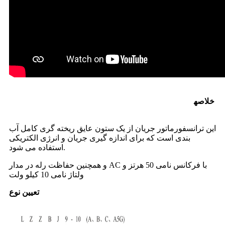
خلاصه
ترانسفورماتور 10 کیلو ولت ترانسفورماتور جریان 10 کیلو
ولت
این ترانسفورماتور جریان از یک ستون عایق ریخته گری کامل آب
بندی است که برای اندازه گیری جریان و انرژی الکتریکی
استفاده می شود.
و همچنین حفاظت رله در مدار AC با فرکانس نامی 50 هرتز و
ولتاژ نامی 10 کیلو ولت
تعیین نوع