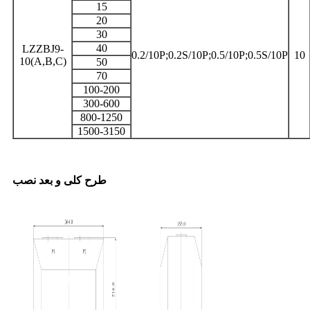
15
20
30
40
LZZBJ9-
0.2/10P;0.2S/10P;0.5/10P;0.5S/10P
10
10(A,B,C)
50
70
100-200
300-600
800-1250
1500-3150
طرح کلی و بعد نصب