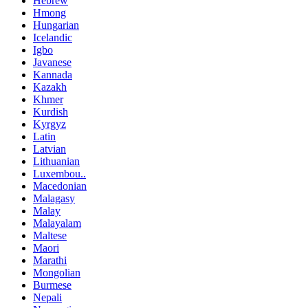
Hebrew
Hmong
Hungarian
Icelandic
Igbo
Javanese
Kannada
Kazakh
Khmer
Kurdish
Kyrgyz
Latin
Latvian
Lithuanian
Luxembou..
Macedonian
Malagasy
Malay
Malayalam
Maltese
Maori
Marathi
Mongolian
Burmese
Nepali