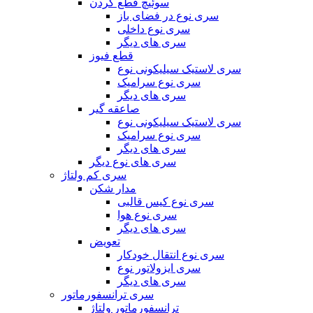
سوئیچ قطع کردن
سری نوع در فضای باز
سری نوع داخلی
سری های دیگر
قطع فیوز
سری لاستیک سیلیکونی نوع
سری نوع سرامیک
سری های دیگر
صاعقه گیر
سری لاستیک سیلیکونی نوع
سری نوع سرامیک
سری های دیگر
سری های نوع دیگر
سری کم ولتاژ
مدار شکن
سری نوع کیس قالبی
سری نوع هوا
سری های دیگر
تعویض
سری نوع انتقال خودکار
سری ایزولاتور نوع
سری های دیگر
سری ترانسفورماتور
ترانسفورماتور ولتاژ