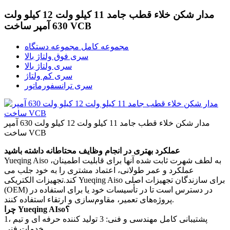
مدار شکن خلاء قطب جامد 11 کیلو ولت 12 کیلو ولت
630 آمپر ساخت VCB
مجموعه کامل مجموعه دستگاه
سری فوق ولتاژ بالا
سری ولتاژ بالا
سری کم ولتاژ
سری ترانسفورماتور
مدار شکن خلاء قطب جامد 11 کیلو ولت 12 کیلو ولت 630 آمپر
ساخت VCB
عملکرد بهتری در انجام وظایف محتاطانه داشته باشید
Yueqing Aiso به لطف شهرت ثابت شده آنها برای قابلیت اطمینان،
عملکرد و عمر طولانی، اعتماد مشتری را به خود جلب می
کند.تجهیزات الکتریکی Yueqing Aiso برای سازندگان تجهیزات اصلی
(OEM) در دسترس است تا در تأسیسات خود یا برای استفاده در
پروژه‌های تعمیر، مقاوم‌سازی و ارتقاء استفاده کنند.
چرا Yueqing AIso؟
1، پشتیبانی کامل مهندسی و فنی: 3 تولید کننده حرفه ای و تیم
خدمات فنی.