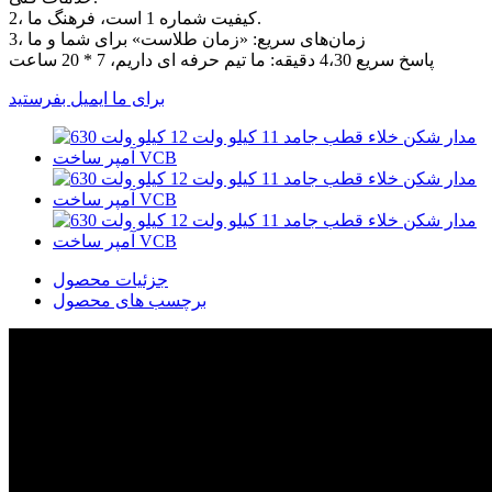
2، کیفیت شماره 1 است، فرهنگ ما.
3، زمان‌های سریع: «زمان طلاست» برای شما و ما
پاسخ سریع 4،30 دقیقه: ما تیم حرفه ای داریم، 7 * 20 ساعت
برای ما ایمیل بفرستید
جزئیات محصول
برچسب های محصول