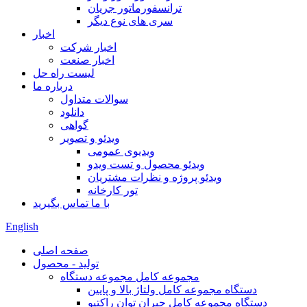
ترانسفورماتور جریان
سری های نوع دیگر
اخبار
اخبار شرکت
اخبار صنعت
لیست راه حل
درباره ما
سوالات متداول
دانلود
گواهی
ویدئو و تصویر
ویدیوی عمومی
ویدئو محصول و تست ویدو
ویدئو پروژه و نظرات مشتریان
تور کارخانه
با ما تماس بگیرید
English
صفحه اصلی
تولید - محصول
مجموعه کامل مجموعه دستگاه
دستگاه مجموعه کامل ولتاژ بالا و پایین
دستگاه مجموعه کامل جبران توان راکتیو