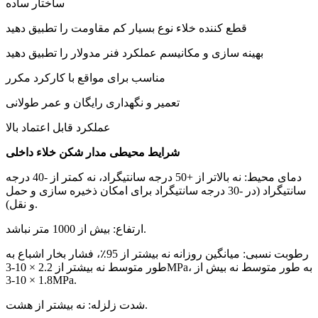
ساختار ساده
قطع کننده خلاء نوع بسیار کم مقاومت را تطبیق دهید
بهینه سازی و مکانیسم عملکرد فنر مدولار را تطبیق دهید
مناسب برای مواقع با کارکرد مکرر
تعمیر و نگهداری رایگان و عمر طولانی
عملکرد قابل اعتماد بالا
شرایط محیطی مدار شکن خلاء داخلی
دمای محیط: نه بالاتر از +50 درجه سانتیگراد، نه کمتر از -40 درجه
سانتیگراد (در -30 درجه سانتیگراد برای امکان ذخیره سازی و حمل
و نقل).
ارتفاع: بیش از 1000 متر نباشد.
رطوبت نسبی: میانگین روزانه نه بیشتر از 95٪، فشار بخار اشباع به
طور متوسط ​​نه بیشتر از 2.2 × 10-3MPa، به طور متوسط ​​نه بیش از
1.8 × 10-3MPa.
شدت زلزله: نه بیشتر از هشت.