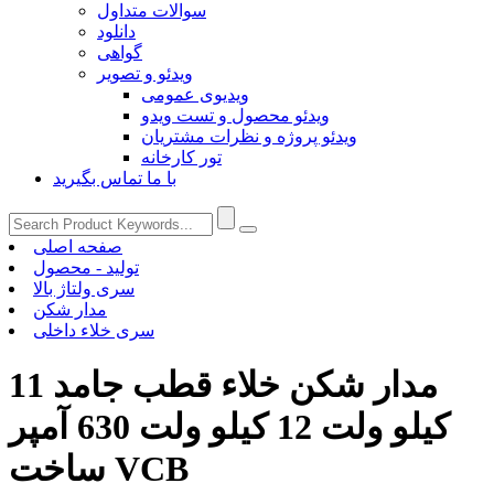
سوالات متداول
دانلود
گواهی
ویدئو و تصویر
ویدیوی عمومی
ویدئو محصول و تست ویدو
ویدئو پروژه و نظرات مشتریان
تور کارخانه
با ما تماس بگیرید
صفحه اصلی
تولید - محصول
سری ولتاژ بالا
مدار شکن
سری خلاء داخلی
مدار شکن خلاء قطب جامد 11
کیلو ولت 12 کیلو ولت 630 آمپر
ساخت VCB