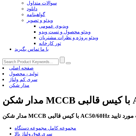
سوالات متداول
دانلود
گواهینامه
ویدئو و تصویر
ویدیوی عمومی
ویدئو محصول و تست ویدو
ویدئو پروژه و نظرات مشتریان
تور کارخانه
با ما تماس بگیرید
صفحه اصلی
تولید - محصول
سری کم ولتاژ
مدار شکن
مجموعه کامل مجموعه دستگاه
سری فوق ولتاژ بالا