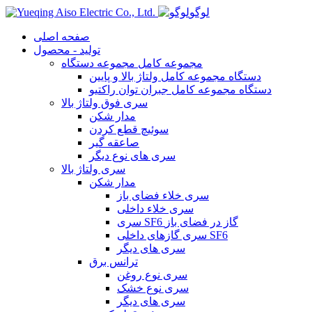
لوگو
صفحه اصلی
تولید - محصول
مجموعه کامل مجموعه دستگاه
دستگاه مجموعه کامل ولتاژ بالا و پایین
دستگاه مجموعه کامل جبران توان راکتیو
سری فوق ولتاژ بالا
مدار شکن
سوئیچ قطع کردن
صاعقه گیر
سری های نوع دیگر
سری ولتاژ بالا
مدار شکن
سری خلاء فضای باز
سری خلاء داخلی
سری SF6 گاز در فضای باز
سری گازهای داخلی SF6
سری های دیگر
ترانس برق
سری نوع روغن
سری نوع خشک
سری های دیگر