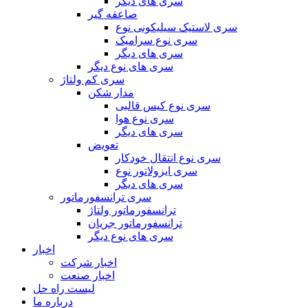
سری های دیگر
صاعقه گیر
سری لاستیک سیلیکونی نوع
سری نوع سرامیک
سری های دیگر
سری های نوع دیگر
سری کم ولتاژ
مدار شکن
سری نوع کیس قالبی
سری نوع هوا
سری های دیگر
تعویض
سری نوع انتقال خودکار
سری ایزولاتور نوع
سری های دیگر
سری ترانسفورماتور
ترانسفورماتور ولتاژ
ترانسفورماتور جریان
سری های نوع دیگر
اخبار
اخبار شرکت
اخبار صنعت
لیست راه حل
درباره ما