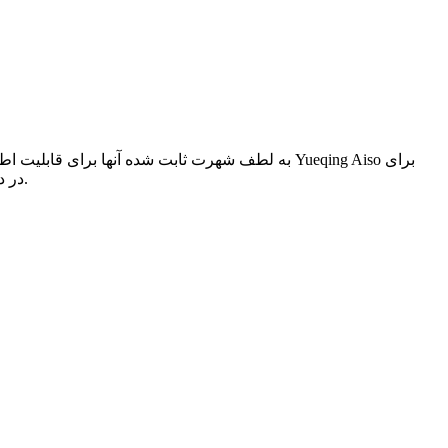
سازندگان تجهیزات اصلی (OEM) در دسترس است تا در تاسیسات خود یا برای استفاده در پروژه های تعمیر، مقاوم سازی و ارتقاء استفاده شود.