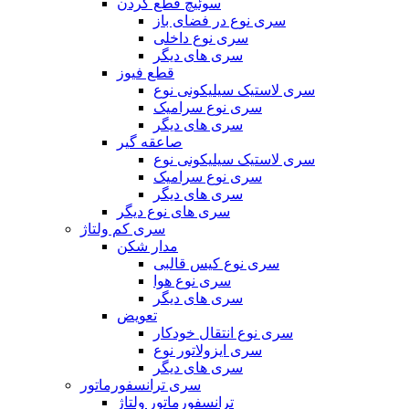
سوئیچ قطع کردن
سری نوع در فضای باز
سری نوع داخلی
سری های دیگر
قطع فیوز
سری لاستیک سیلیکونی نوع
سری نوع سرامیک
سری های دیگر
صاعقه گیر
سری لاستیک سیلیکونی نوع
سری نوع سرامیک
سری های دیگر
سری های نوع دیگر
سری کم ولتاژ
مدار شکن
سری نوع کیس قالبی
سری نوع هوا
سری های دیگر
تعویض
سری نوع انتقال خودکار
سری ایزولاتور نوع
سری های دیگر
سری ترانسفورماتور
ترانسفورماتور ولتاژ