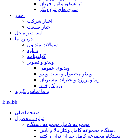
ترانسفورماتور جریان
سری های نوع دیگر
اخبار
اخبار شرکت
اخبار صنعت
لیست راه حل
درباره ما
سوالات متداول
دانلود
گواهینامه
ویدئو و تصویر
ویدیوی عمومی
ویدئو محصول و تست ویدو
ویدئو پروژه و نظرات مشتریان
تور کارخانه
با ما تماس بگیرید
English
صفحه اصلی
تولید - محصول
مجموعه کامل مجموعه دستگاه
دستگاه مجموعه کامل ولتاژ بالا و پایین
دستگاه مجموعه کامل جبران توان راکتیو