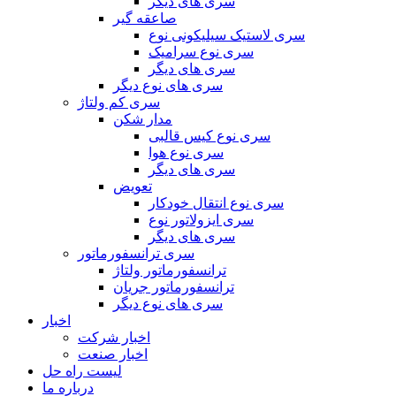
سری های دیگر
صاعقه گیر
سری لاستیک سیلیکونی نوع
سری نوع سرامیک
سری های دیگر
سری های نوع دیگر
سری کم ولتاژ
مدار شکن
سری نوع کیس قالبی
سری نوع هوا
سری های دیگر
تعویض
سری نوع انتقال خودکار
سری ایزولاتور نوع
سری های دیگر
سری ترانسفورماتور
ترانسفورماتور ولتاژ
ترانسفورماتور جریان
سری های نوع دیگر
اخبار
اخبار شرکت
اخبار صنعت
لیست راه حل
درباره ما