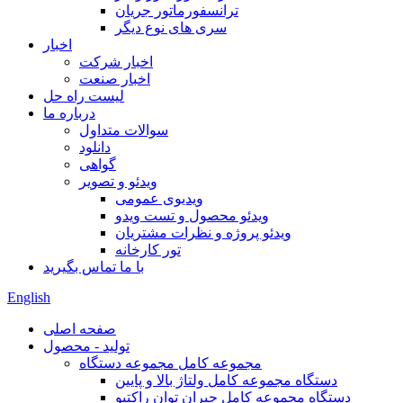
ترانسفورماتور جریان
سری های نوع دیگر
اخبار
اخبار شرکت
اخبار صنعت
لیست راه حل
درباره ما
سوالات متداول
دانلود
گواهی
ویدئو و تصویر
ویدیوی عمومی
ویدئو محصول و تست ویدو
ویدئو پروژه و نظرات مشتریان
تور کارخانه
با ما تماس بگیرید
English
صفحه اصلی
تولید - محصول
مجموعه کامل مجموعه دستگاه
دستگاه مجموعه کامل ولتاژ بالا و پایین
دستگاه مجموعه کامل جبران توان راکتیو