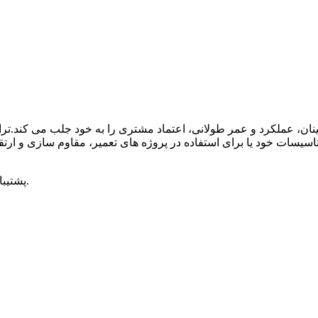
1، پشتیبانی کامل مهندسی و فنی: 3 تولید کننده حرفه ای و تیم خدمات فنی.