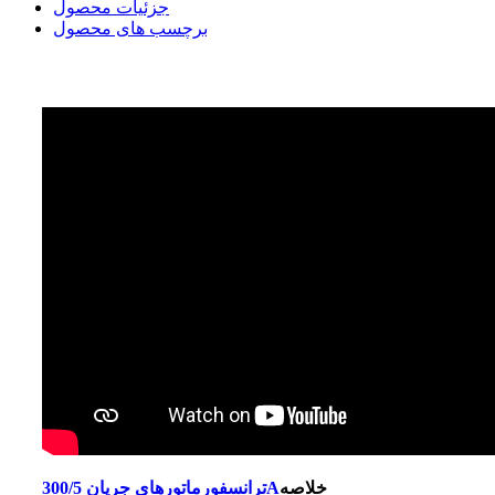
جزئیات محصول
برچسب های محصول
خلاصه
ترانسفورماتورهای جریان 300/5A