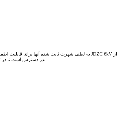
Yueqing Aiso برای سازندگان تجهیزات اصلی (OEM) در دسترس است تا در تاسیسات خود یا برای استفاده در پروژه های تعمیر، مقاوم سازی و ارتقاء استفاده شود.