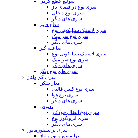
سوئیچ قطع کردن
سری نوع در فضای باز
سری نوع داخلی
سری های دیگر
قطع فیوز
سری لاستیک سیلیکونی نوع
سری نوع سرامیک
سری های دیگر
صاعقه گیر
سری لاستیک سیلیکونی نوع
سری نوع سرامیک
سری های دیگر
سری های نوع دیگر
سری کم ولتاژ
مدار شکن
سری نوع کیس قالبی
سری نوع هوا
سری های دیگر
تعویض
سری نوع انتقال خودکار
سری ایزولاتور نوع
سری های دیگر
سری ترانسفورماتور
ترانسفورماتور ولتاژ