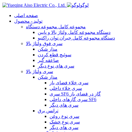
لوگو
صفحه اصلی
تولید - محصول
مجموعه کامل مجموعه دستگاه
دستگاه مجموعه کامل ولتاژ بالا و پایین
دستگاه مجموعه کامل جبران توان راکتیو
سری فوق ولتاژ بالا
مدار شکن
سوئیچ قطع کردن
صاعقه گیر
سری های نوع دیگر
سری ولتاژ بالا
مدار شکن
سری خلاء فضای باز
سری خلاء داخلی
سری SF6 گاز در فضای باز
سری گازهای داخلی SF6
سری های دیگر
ترانس برق
سری نوع روغن
سری نوع خشک
سری های دیگر